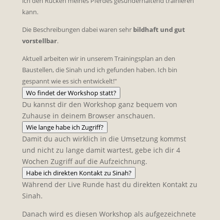
ich den Rücken meines Pferdes gesunderhaltend trainieren
kann.
Die Beschreibungen dabei waren sehr
bildhaft und gut
vorstellbar
.
Aktuell arbeiten wir in unserem Trainingsplan an den
Baustellen, die Sinah und ich gefunden haben. Ich bin
gespannt wie es sich entwickelt!"
Wo findet der Workshop statt?
Du kannst dir den Workshop ganz bequem von
Zuhause in deinem Browser anschauen.
Wie lange habe ich Zugriff?
Damit du auch wirklich in die Umsetzung kommst
und nicht zu lange damit wartest, gebe ich dir 4
Wochen Zugriff auf die Aufzeichnung.
Habe ich direkten Kontakt zu Sinah?
Während der Live Runde hast du direkten Kontakt zu
Sinah.
Danach wird es diesen Workshop als aufgezeichnete