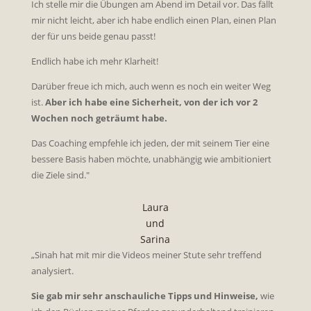
Ich stelle mir die Übungen am Abend im Detail vor. Das fällt
mir nicht leicht, aber ich habe endlich einen Plan, einen Plan
der für uns beide genau passt!
Endlich habe ich mehr Klarheit!
Darüber freue ich mich, auch wenn es noch ein weiter Weg
ist.
Aber ich habe eine Sicherheit, von der ich vor 2
Wochen noch geträumt habe.
Das Coaching empfehle ich jeden, der mit seinem Tier eine
bessere Basis haben möchte, unabhängig wie ambitioniert
die Ziele sind."
Laura
und
Sarina
„Sinah hat mit mir die Videos meiner Stute sehr treffend
analysiert.
Sie gab mir sehr anschauliche Tipps und Hinweise,
wie