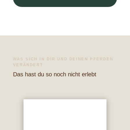
WAS SICH IN DIR UND DEINEN PFERDEN
VERÄNDERT
Das hast du so noch nicht erlebt