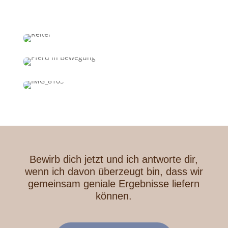
Bewirb dich jetzt und ich antworte dir,
wenn ich davon überzeugt bin, dass wir
gemeinsam geniale Ergebnisse liefern
können.